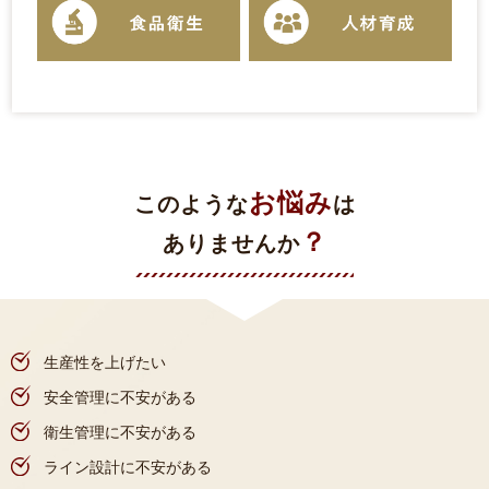
お悩み
このような
は
？
ありませんか
生産性を上げたい
安全管理に不安がある
衛生管理に不安がある
ライン設計に不安がある