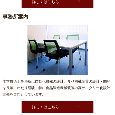
詳しくはこちら
事務所案内
木本技術士事務所は⾃動化機械の設計、⾷品機械装置の設計・開発
を長年にわたり経験、特に⾷品製造機械装置の⾼サニタリー化設計
開発を専⾨としています。
詳しくはこちら