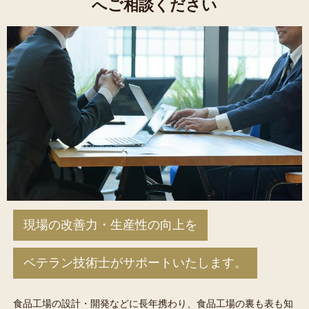
へご相談ください
現場の改善力・生産性の向上を
ベテラン技術士がサポートいたします。
食品工場の設計・開発などに長年携わり、食品工場の裏も表も知