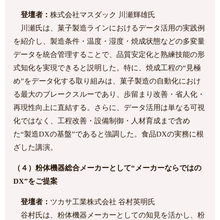
登壇者：
株式会社マスダック 川瀬輝雄氏
川瀬氏は、菓子製造ラインにおけるデータ活用の実践例
を紹介し、製造条件・温度・湿度・焼成状態などの多変量
データを統合管理することで、品質安定化と熟練技能の形
式知化を実現できると説明した。特に、焼成工程の“見極
め”をデータ化する取り組みは、菓子製造の自動化におけ
る最大のブレークスルーであり、歩留まり改善・省人化・
再現性向上に直結する。さらに、データ活用は単なる可視
化ではなく、工程改善・設備制御・人材育成まで含め
た“製造DXの基盤”であると強調した。食品DXの実務に根
ざした講演。
（４）粉体機器総合メーカーとして“メーカーならではの
DX”をご提案
登壇者：
ツカサ工業株式会社 谷村英明氏
谷村氏は、粉体機器メーカーとしての知見を活かし、粉