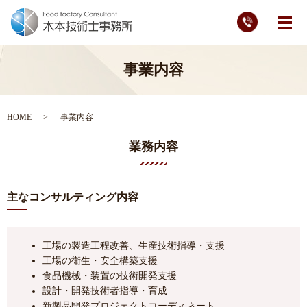
メ
事業内容
HOME
事業内容
業務内容
主なコンサルティング内容
工場の製造工程改善、生産技術指導・支援
工場の衛生・安全構築支援
食品機械・装置の技術開発支援
設計・開発技術者指導・育成
新製品開発プロジェクトコーディネート