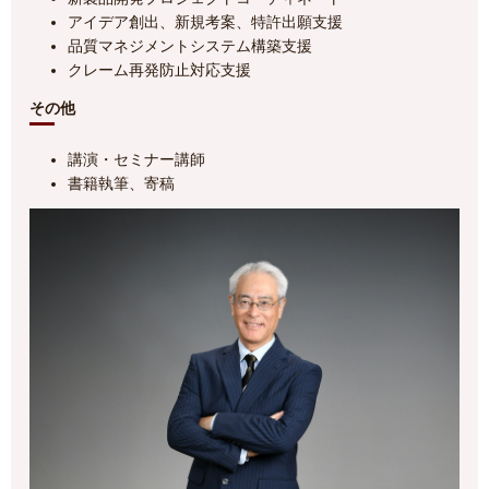
アイデア創出、新規考案、特許出願支援
品質マネジメントシステム構築支援
クレーム再発防止対応支援
その他
講演・セミナー講師
書籍執筆、寄稿