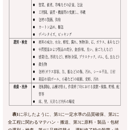
表1
に示したように、第1に一定水準の品質確保、第2に
全工程に関わるマテハン・搬送、第3に原料・製品・包材
の選別・検査、第4に品種切替え、運転終了時の殺菌・洗