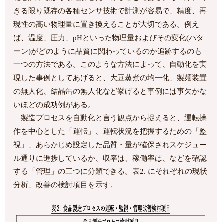
きる限り既存の各種センサ技術で計測が容易で、精度、再
現性の高い物理量に置き換えることが大切である。例え
ば、温度、圧力、pHといった物理量およびその変化(パタ
ーン)がどのように品質に関わっているのか追跡するのも
一つの方法である。このような方法によって、自動化を実
現した事例としてあげると、大豆蒸煮の均一化、製麺装置
の無人化、結晶缶の無人化など挙げると事例には事欠かな
いほどの成功例がある。
製造プロセスを自動化と言う観点から捉えると、運転操
作を中心とした「運転」、運転状況を把握するための「監
視」、あらかじめ設定した品質・量が確保されスケジュー
ル通りに進捗しているか、収率は、稼働率は、などを確認
する「管理」の三つに分類できる。表2. にそれぞれの現状
分析、改善の検討項目を示す。