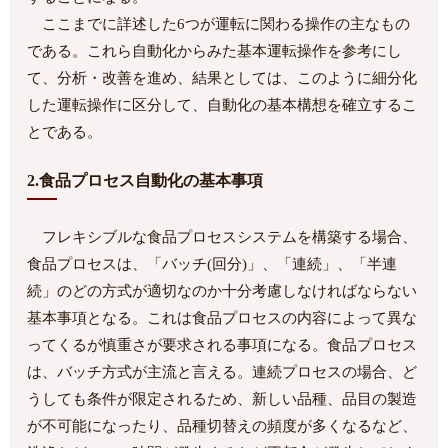
ここまでに詳述した6つが運転に関わる操作の主なもの
である。これら自動化からみた基本運転操作を参考にし
て、分析・改善を進め、結果としては、このように細分化
した運転操作に区分して、自動化の基本構想を確立するこ
とである。
2.食品プロセス自動化の基本事項
フレキシブルな食品プロセスシステムを構築する場合、
食品プロセスは、「バッチ(回分)」、「連続」、「半連
続」のどの方式が適切なのか十分考慮しなければならない
基本事項となる。これは食品プロセスの内容によって異な
ってくるが慎重さが要求される事項になる。食品プロセス
は、バッチ方式が主流と言える。連続プロセスの場合、ど
うしても条件が限定されるため、新しい品種、品目の製造
が不可能になったり、品種切替えの頻度が多くなるなど、