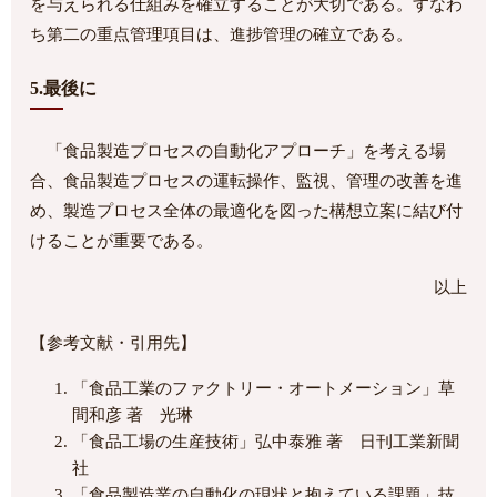
を与えられる仕組みを確立することが大切である。すなわ
ち第二の重点管理項目は、進捗管理の確立である。
5.最後に
「食品製造プロセスの自動化アプローチ」を考える場
合、食品製造プロセスの運転操作、監視、管理の改善を進
め、製造プロセス全体の最適化を図った構想立案に結び付
けることが重要である。
以上
【参考文献・引用先】
「食品工業のファクトリー・オートメーション」草
間和彦 著 光琳
「食品工場の生産技術」弘中泰雅 著 日刊工業新聞
社
「食品製造業の自動化の現状と抱えている課題」技