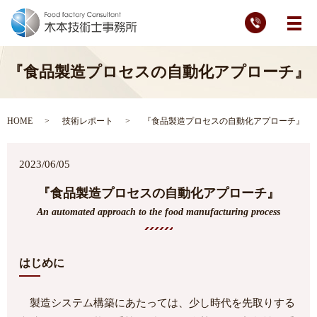
メ
『食品製造プロセスの自動化アプローチ』
HOME
技術レポート
『食品製造プロセスの自動化アプローチ』
2023/06/05
『食品製造プロセスの自動化アプローチ』
An automated approach to the food manufacturing process
はじめに
製造システム構築にあたっては、少し時代を先取りする