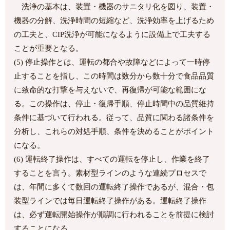
洗浄の基本は、装置・機器のサニタリ化を図り、装置・
機器の分解、洗浄時間の短縮など、洗浄効率を上げるため
の工夫と、CIP洗浄が可能になるように設備上で工夫する
ことが重要となる。
(5) 停止操作とは、運転の都合や故障などによって一時停
止することを指し、この時間は数分から数十分で食品品質
に致命的な打撃を与えないで、再復帰が可能な範囲にな
る。この操作は、停止・復帰手順、停止時間中の品質維持
条件に基づいて行われる。従って、品質に関わる諸条件を
分析し、これらの対処手順、条件を決めることがポイント
になる。
(6) 運転終了操作は、すべての運転を停止し、作業を終了
することを言う。素材型ラインのような連続プロセスで
は、年間に多くて数回の運転終了操作であるが、混合・包
装型ラインでは毎日運転終了操作がある。運転終了操作
は、必ず運転開始操作が順調に行われることを前提に検討
することになる。