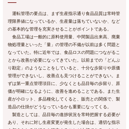
運転管理の要点は、まず生産指示通り食品品質は常時管
理限界値になっているか、生産量は落ちていないか、など
の基本的な管理を充実させることがポイントである。
食品工場は一般的に原料使用量、中間製品出来高、廃棄
物処理量といった「量」の管理の不備が以前は多く問題と
なっていた。特に近年では、食品ロスの問題につながるこ
とから改善が必要になってきていた。以前までの「どんぶ
り勘定」のようなことをしていると、十分な歩留りや原価
管理ができないし、改善点も見つけることができない。ま
ずは第一重点管理項目に、少なくとも品目毎の歩留り、原
価が明確になるように、改善を進めることである。また生
産が小ロット、多品種化してくると、販売との関係で、製
造品の仕掛がどうなっているかも重要になってくる。
製造としては、品目毎の進捗状況を常時把握する必要が
あり、それに対し生産変更が発生した場合は、適切な指示