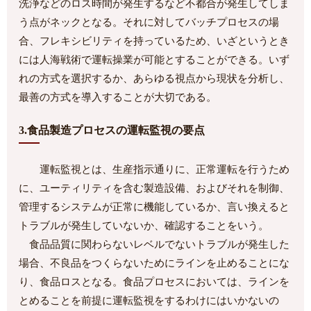
洗浄などのロス時間が発生するなど不都合が発生してしま
う点がネックとなる。それに対してバッチプロセスの場
合、フレキシビリティを持っているため、いざというとき
には人海戦術で運転操業が可能とすることができる。いず
れの方式を選択するか、あらゆる視点から現状を分析し、
最善の方式を導入することが大切である。
3.食品製造プロセスの運転監視の要点
運転監視とは、生産指示通りに、正常運転を行うため
に、ユーティリティを含む製造設備、およびそれを制御、
管理するシステムが正常に機能しているか、言い換えると
トラブルが発生していないか、確認することをいう。
食品品質に関わらないレベルでないトラブルが発生した
場合、不良品をつくらないためにラインを止めることにな
り、食品ロスとなる。食品プロセスにおいては、ラインを
とめることを前提に運転監視をするわけにはいかないの