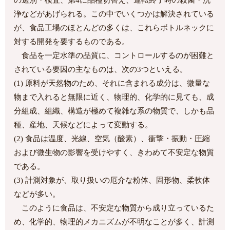
浄などがあげられる。この中でいくつかは解決されている
が、食品工場のほとんどの多くは、これらボトルネックに
対する開発を要するものである。
食品を一定水準の品質に、コントロールするのが困難と
されている要因の主なものは、次の3つといえる。
(1) 原料が天然物のため、それに含まれる成分は、微量な
物まで入れると無限に近く、物理的、化学的に見ても、成
分組成、組織、構造が極めて複雑な系の物質で、しかも品
種、産地、天候などによって変動する。
(2) 食品は温度、光線、空気（酸素）、衝撃・振動・圧縮
および微生物の影響を受けやすく、きわめて不安定な物質
である。
(3) 計測対象が、取り扱いの厄介な粉体、固形物、柔軟体
などが多い。
このように食品は、不安定な物質から成り立っているた
め、化学的、物理的メカニズムが不明なことが多く、計測