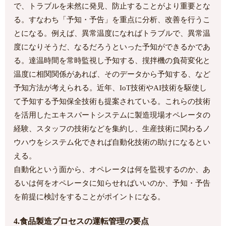
で、トラブルを未然に発見、防止することがより重要とな
る。すなわち「予知・予告」を重点に分析、改善を行うこ
とになる。例えば、異常温度になればトラブルで、異常温
度になりそうだ、なるだろうといった予知ができるかであ
る。達温時間を常時監視し予知する、撹拌機の負荷変化と
温度に相関関係があれば、そのデータから予知する、など
予知方法が考えられる。近年、IoT技術やAI技術を駆使し
て予知する予知保全技術も提案されている。これらの技術
を活用したエキスパートシステムに製造現場オペレータの
経験、スタッフの技術などを集約し、生産技術に関わるノ
ウハウをシステム化できれば自動化技術の助けになるとい
える。
自動化という面から、オペレータは何を監視するのか、あ
るいは何をオペレータに知らせればいいのか、予知・予告
を前提に検討をすることがポイントになる。
4.食品製造プロセスの運転管理の要点