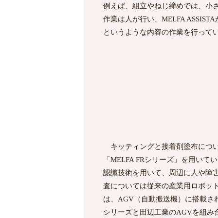
例えば、組立やねじ締めでは、小
作業は人が行い、MELFA ASSI
というような内容の作業を行って
キッティングと接着剤塗布につい
「MELFA FRシリーズ」を用いてい
認識技術を用いて、周辺に人や障
査については従来の産業用ロボッ
は、AGV（自動搬送機）に搭載された
シリーズと田辺工業のAGVを組み