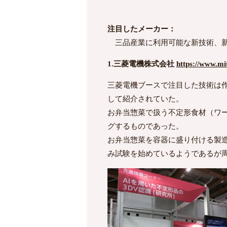
注目したメーカー：
三品産業に利用可能な新技術、新
1.三菱電機株式会社
https://www.mit
三菱電機ブースで注目した技術は
して紹介されていた。
お弁当惣菜で扱う不定形食材（ワ
グするものであった。
お弁当惣菜を容器に盛り付ける製
み試験を始めているようであるが