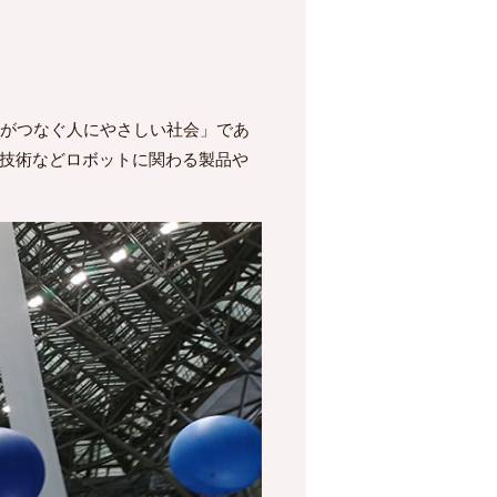
トがつなぐ人にやさしい社会」であ
連技術などロボットに関わる製品や