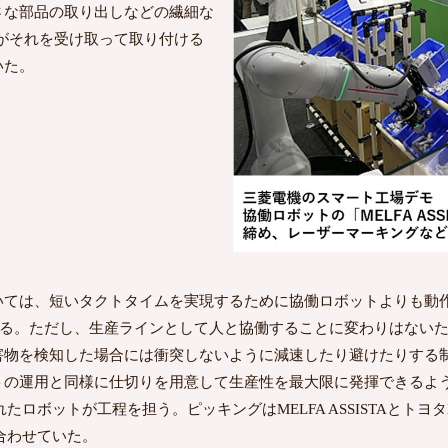
さな部品の取り出しなどの繊細な
STAがそれを受け取って取り付ける
いた。
ては、短いタクトタイムを実現するために協働ロボットよりも動
る。ただし、生産ラインとして人と協働することに変わりはないため、Real
害物を検知した場合には衝突しないように減速したり避けたりする
トの運用と同様に仕切りを用意して生産性を最大限に発揮できるよ
ロボットが工程を担う。ピッキングはMELFA ASSISTAとトヨタL＆
合わせていた。