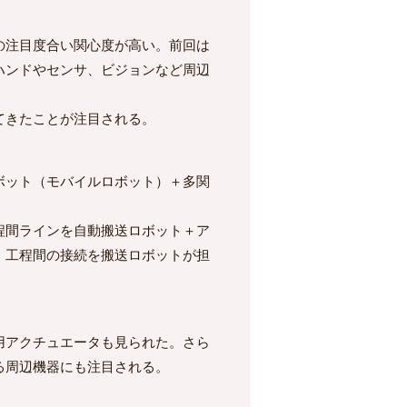
の注目度合い関心度が高い。前回は
ハンドやセンサ、ビジョンなど周辺
てきたことが注目される。
ボット（モバイルロボット）＋多関
程間ラインを自動搬送ロボット＋ア
。工程間の接続を搬送ロボットが担
用アクチュエータも見られた。さら
る周辺機器にも注目される。