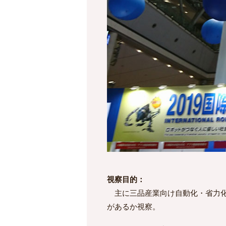
視察目的：
主に三品産業向け自動化・省力化
があるか視察。