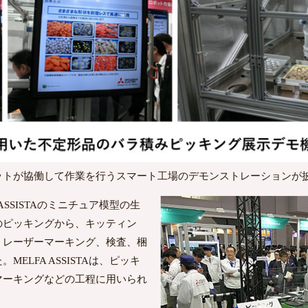
ットが協働して作業を行うスマート工場のデモンストレーションが
ASSISTAのミニチュア模型の生
のピッキングから、キッティン
、レーザーマーキング、検査、梱
ELFA ASSISTAは、ピッキ
マーキングなどの工程に用いられ