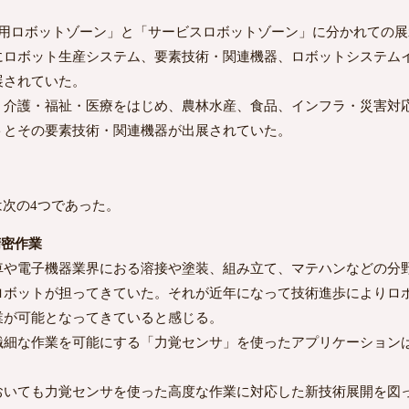
用ロボットゾーン」と「サービスロボットゾーン」に分かれての展
にロボット生産システム、要素技術・関連機器、ロボットシステム
展されていた。
、介護・福祉・医療をはじめ、農林水産、食品、インフラ・災害対
トとその要素技術・関連機器が出展されていた。
は次の4つであった。
精密作業
や電子機器業界におる溶接や塗装、組み立て、マテハンなどの分野
ロボットが担ってきていた。それが近年になって技術進歩によりロ
業が可能となってきていると感じる。
繊細な作業を可能にする「力覚センサ」を使ったアプリケーション
いても力覚センサを使った高度な作業に対応した新技術展開を図