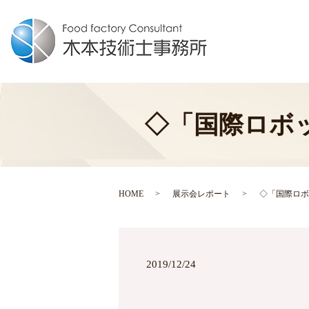
◇「国際ロボット展
HOME
展示会レポート
◇「国際ロボット
2019/12/24