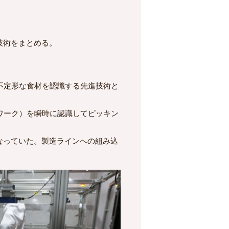
技術をまとめる。
不定形な食材を認識する先進技術と
ワーク）を瞬時に認識してピッキン
なっていた。製造ラインへの組み込