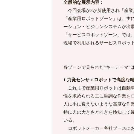
全般的な展示内容：
今回会場が3か所使用され「産業
「産業用ロボットゾーン」は、主
ーション・ビジョンシステムが出
「サービスロボットゾーン」では
現場で利用されるサービスロボッ
各ゾーンで見られた“キーテーマ”
1.力覚センサ＋ロボットで高度な
これまで産業用ロボットは自動車
性を求められる主に単調な作業を
人に手に負えないような高度な作
特に力の大きさと向きを検知して
いる。
ロボットメーカー各社ブースにお