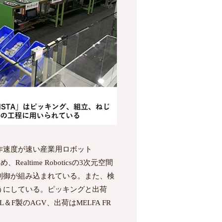
作速度が速い産業用ロボット
time Roboticsの3次元空間
制御が組み込まれている。また、検
うにしている。ピッキングと出荷
F製のAGV、出荷はMELFA FR