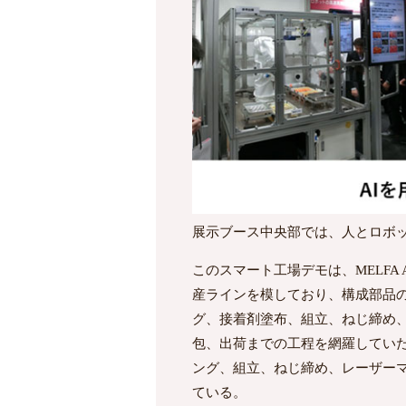
展示ブース中央部では、人とロボ
このスマート工場デモは、MELFA 
産ラインを模しており、構成部品
グ、接着剤塗布、組立、ねじ締め
包、出荷までの工程を網羅していた。M
ング、組立、ねじ締め、レーザー
ている。