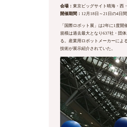
会場：
東京ビッグサイト晴海・西
開催期間：
12月18日～21日の4日間
「国際ロボット展」は2年に1度開
規模は過去最大となり637社・団
る。産業用ロボットメーカーによる
技術が展示紹介されていた。