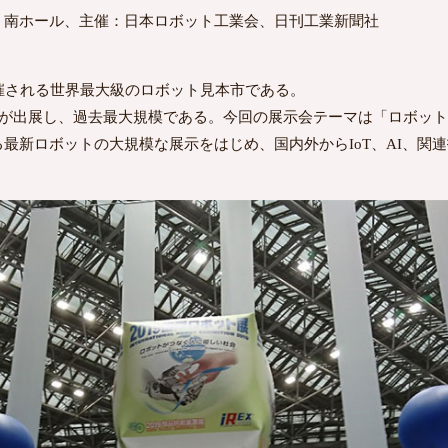
・南ホール、主催：日本ロボット工業会、日刊工業新聞社
催される世界最大級のロボット見本市である。
体が出展し、過去最大規模である。今回の展示会テーマは「ロボッ
最新ロボットの大規模な展示をはじめ、国内外からIoT、AI、関