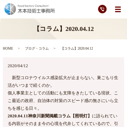
メ
【コラム】2020.04.12
HOME
ブログ・コラム
【コラム】2020.04.12
2020/04/12
新型コロナウイルス感染拡大が止まらない。巣ごもり生
活がいつまで続くのか。
個人事業主としての活動にも支障をきたしている現状、こ
こ最近の政府、自治体の対策のスピード感の無さにいら立
ちを感じる日々。
2020.04.11神奈川新聞掲載コラム【照明灯】
に語られてい
る内容がそのまま今の心境を代弁してくれているので、引