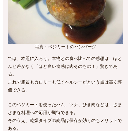
写真：ベジミートのハンバーグ
では、本題に入ろう。本物との食べ比べての感想は、ほと
んど差がなく「ほど良い食感は肉そのもの！」驚きであ
る。
これで脂質もカロリーも低くヘルシーだという点は高く評
価できる。
このベジミートを使ったハム、ツナ、ひき肉などは、さま
ざまな料理への応用が期待できる。
そのうえ、乾燥タイプの商品は保存が効くのもメリットで
ある。