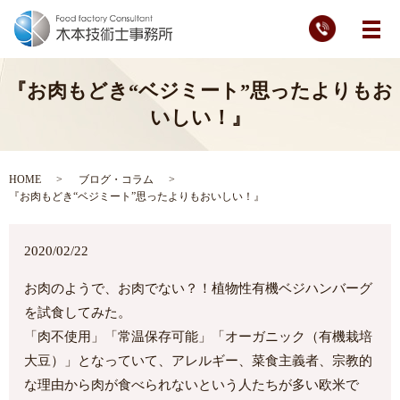
メ
『お肉もどき“ベジミート”思ったよりもお
いしい！』
HOME
ブログ・コラム
『お肉もどき“ベジミート”思ったよりもおいしい！』
2020/02/22
お肉のようで、お肉でない？！植物性有機ベジハンバーグ
を試食してみた。
「肉不使用」「常温保存可能」「オーガニック（有機栽培
大豆）」となっていて、アレルギー、菜食主義者、宗教的
な理由から肉が食べられないという人たちが多い欧米で