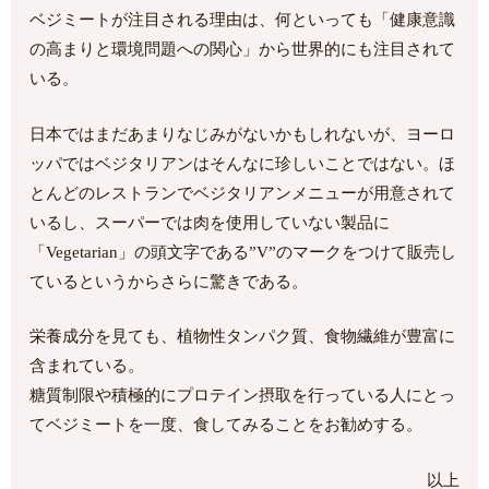
ベジミートが注目される理由は、何といっても「健康意識
の高まりと環境問題への関心」から世界的にも注目されて
いる。
日本ではまだあまりなじみがないかもしれないが、ヨーロ
ッパではベジタリアンはそんなに珍しいことではない。ほ
とんどのレストランでベジタリアンメニューが用意されて
いるし、スーパーでは肉を使用していない製品に
「Vegetarian」の頭文字である”V”のマークをつけて販売し
ているというからさらに驚きである。
栄養成分を見ても、植物性タンパク質、食物繊維が豊富に
含まれている。
糖質制限や積極的にプロテイン摂取を行っている人にとっ
てベジミートを一度、食してみることをお勧めする。
以上