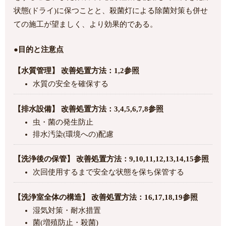
状態(ドライ)に保つことと、殺菌灯による除菌対策も併せ
ての施工が望ましく、より効果的である。
●目的と注意点
【水質管理】 改善処置方法：1,2参照
水質の安全を確保する
【排水設備】 改善処置方法：3,4,5,6,7,8参照
虫・菌の発生防止
排水汚染(環境への)配慮
【洗浄後の保管】 改善処置方法：9,10,11,12,13,14,15参照
次回使用するまで安全な状態を保ち保管する
【洗浄室全体の構造】 改善処置方法：16,17,18,19参照
湿気対策・耐水措置
菌(増殖防止・殺菌)