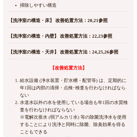
掃除しやすい構造
【洗浄室の構造・床】 改善処置方法：20,21参照
【洗浄室の構造・内壁】 改善処置方法：22,23参照
【洗浄室の構造・天井】 改善処置方法：24,25,26参照
【改善処置方法】
給水設備 (浄水装置・貯水槽・配管等) は、定期的に
年1回は内部の清掃・点検･検査を行わなければなら
ない
水道水以外の水を使用している場合も年1回の水質検
査を行わなければならない
※電解次亜水 (弱アルカリ水) 等の除菌洗浄水を使用
することにより洗浄と同時に除菌、除臭効果を得る
こともできる