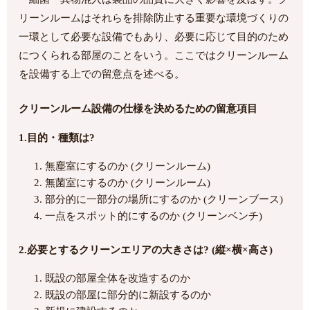
リーンルームはそれらを排除防止する重要な環境づくりの
一環として必要な設備でもあり、必要に応じて目的のため
につくられる部屋のことをいう。ここではクリーンルーム
を設備する上での留意点を述べる。
クリーンルーム設備の仕様を決めるための留意項目
1.目的・種類は?
無塵室にするのか (クリーンルーム)
無菌室にするのか (クリーンルーム)
部分的に一部分の場所にするのか (クリーンブース)
一点をスポット的にするのか (クリーンベンチ)
2.必要とするクリーンエリアの大きさは? (縦×横×高さ)
既設の部屋全体を改造するのか
既設の部屋に部分的に新設するのか