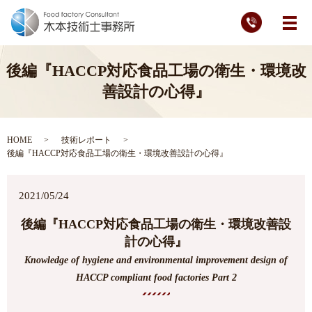
メ
後編『HACCP対応食品工場の衛生・環境改
善設計の心得』
HOME
技術レポート
後編『HACCP対応食品工場の衛生・環境改善設計の心得』
2021/05/24
後編『HACCP対応食品工場の衛生・環境改善設
計の心得』
Knowledge of hygiene and environmental improvement design of
HACCP compliant food factories Part 2