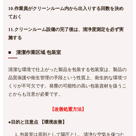
10.作業員がクリーンルーム内から出入りする回数を決め
ておく
11.クリーンルーム設備の完了後は、清浄度測定を必ず実
施する
■ 清潔作業区域 包装室
清潔な環境で仕上がった製品を包装する包装室は、製品の
品質保護や衛生管理の手段という性質上、衛生的な環境づ
くりが不可欠です。発塵の可能性の高い包装資材を扱うこ
とからも注意が必要です。
【改善処置方法】
●目的と注意点 【環境改善】
包装室は原則として陽圧とし、清浄な空気を保つた