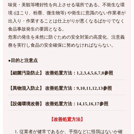
味覚・美観等嗜好性を向上させる場所である。不衛生な環
境 (ほこり、粉塵、微生物等) や衛生に意識のない作業者が
出入り・作業することは仕上がりが悪くなるばかりでなく
食品事故発生の要因となる。
危害の発生を未然に防ぐための安全対策の高度化、注意義
務を実行し食品の安全確保に努めなければならない。
●目的と注意点
【細菌汚染防止】 改善処置方法：1,2,3,4,5,6,7,8参照
【異物混入防止】 改善処置方法：9,10,11,12,13参照
【設備環境改善】 改善処置方法：14,15,16,17参照
【改善処置方法】
従業者が健常であるか、手指などに怪我はないか確