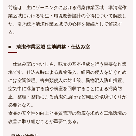
前編は、主にゾーニングにおける汚染作業区域、準清潔作
業区域における衛生・環境改善設計の心得について解説し
た。引き続き清潔作業区域での心得を後編として解説す
る。
■ 清潔作業区域 生地調整・仕込み室
仕込み室はおいしさ、味覚の基本構成を行う重要な作業
場です。仕込み時による異物混入、細菌の侵入を防ぐため
には空調管理、害虫類侵入の防止策、異物混入防止措置、
空気中に浮遊する菌や粉塵を回収することによる汚染防
止、整理・整頓による清潔の励行など周囲の環境づくりが
必要となる。
食品の安全性の向上と品質管理の徹底を求める工場環境の
改善に取り組むことが重要である。