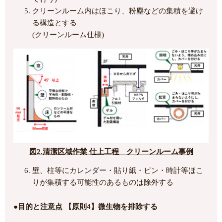
クリーンルーム内はほこり、粉塵などの集積を避け
る構造とする
(クリーンルーム仕様)
図2.清潔区域作業 仕上工程 クリーンルーム事例
壁、柱等にカレンダー・貼り紙・ピン・時計等ほこ
りが集積する可能性のあるものは除外する
●目的と注意点 【原則4】微生物を排除する