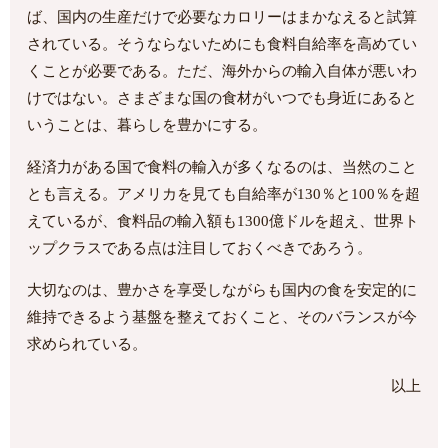
ば、国内の生産だけで必要なカロリーはまかなえると試算
されている。そうならないためにも食料自給率を高めてい
くことが必要である。ただ、海外からの輸入自体が悪いわ
けではない。さまざまな国の食材がいつでも身近にあると
いうことは、暮らしを豊かにする。
経済力がある国で食料の輸入が多くなるのは、当然のこと
とも言える。アメリカを見ても自給率が130％と100％を超
えているが、食料品の輸入額も1300億ドルを超え、世界ト
ップクラスである点は注目しておくべきであろう。
大切なのは、豊かさを享受しながらも国内の食を安定的に
維持できるよう基盤を整えておくこと、そのバランスが今
求められている。
以上