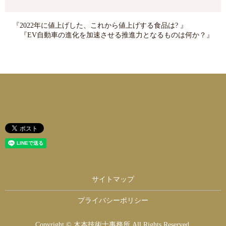
『2022年に値上げした、これから値上げする食品は? 』
『EV自動車の進化を加速させる推進力となるものは何か？』
サイトマップ
プライバシーポリシー
Copyright © 木本技術士事務所 All Rights Reserved.