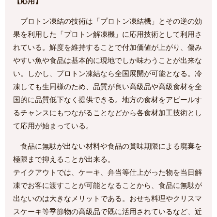
【応用】
プロトン凍結の技術は「プロトン凍結機」とその逆の効
果を利用した「プロトン解凍機」に応用技術として利用さ
れている。鮮度を維持することで付加価値が上がり、傷み
やすい魚や食品は基本的に現地でしか味わうことが出来な
い。しかし、プロトン凍結なら全国展開が可能となる。冷
凍しても生同様のため、品質が良い高級品や高級食材を全
国的に品質低下なく提供できる。地方の食材をアピールす
るチャンスにもつながることなどから各食材加工技術とし
て応用が始まっている。
食品に無駄が出ない材料や食品の賞味期限による廃棄を
極限まで抑えることが出来る。
テイクアウトでは、ケーキ、弁当等仕上がった物を当日解
凍でお客に渡すことが可能となることから、食品に無駄が
出ないのは大きなメリットである。おせち料理やクリスマ
スケーキ等季節物の高級品で既に活用されているなど、近