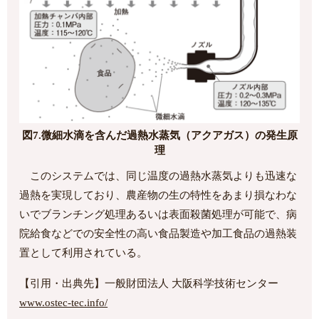
図7.微細水滴を含んだ過熱水蒸気（アクアガス）の発生原
理
このシステムでは、同じ温度の過熱水蒸気よりも迅速な
過熱を実現しており、農産物の生の特性をあまり損なわな
いでブランチング処理あるいは表面殺菌処理が可能で、病
院給食などでの安全性の高い食品製造や加工食品の過熱装
置として利用されている。
【引用・出典先】一般財団法人 大阪科学技術センター
www.ostec-tec.info/