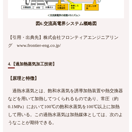
図6.交流高電界システム概略図
【引用・出典先】株式会社フロンティアエンジニアリン
グ www.frontier-eng.co.jp/
4.【過加熱蒸気加工技術】
【原理と特徴】
過熱水蒸気とは、飽和水蒸気を誘導加熱装置や熱交換器
などを用いて加熱してつくられるものであり、常圧（約
0.1MPa）において100℃の飽和水蒸気を100℃以上に加熱
して用いる。この過熱水蒸気は加熱媒体としては、次のよ
うなことが期待できる。