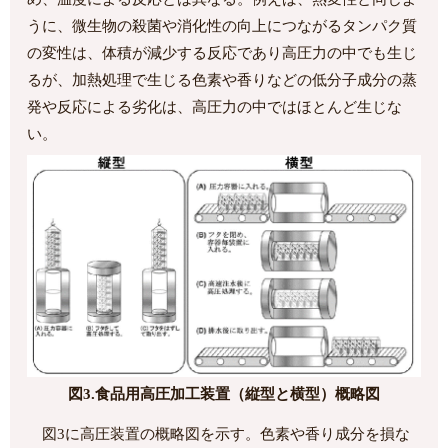
うに、微生物の殺菌や消化性の向上につながるタンパク質
の変性は、体積が減少する反応であり高圧力の中でも生じ
るが、加熱処理で生じる色素や香りなどの低分子成分の蒸
発や反応による劣化は、高圧力の中ではほとんど生じな
い。
図3.食品用高圧加工装置（縦型と横型）概略図
図3に高圧装置の概略図を示す。色素や香り成分を損な