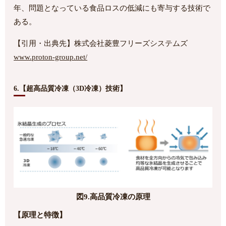
年、問題となっている食品ロスの低減にも寄与する技術で
ある。
【引用・出典先】株式会社菱豊フリーズシステムズ
www.proton-group.net/
6.【超高品質冷凍（3D冷凍）技術】
図9.高品質冷凍の原理
【原理と特徴】