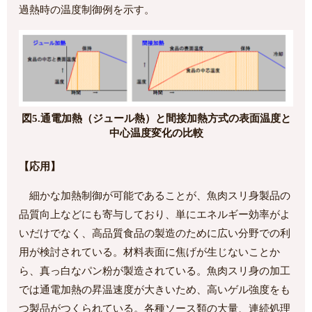
過熱時の温度制御例を示す。
図5.通電加熱（ジュール熱）と間接加熱方式の表面温度と
中心温度変化の比較
【応用】
細かな加熱制御が可能であることが、魚肉スリ身製品の
品質向上などにも寄与しており、単にエネルギー効率がよ
いだけでなく、高品質食品の製造のために広い分野での利
用が検討されている。材料表面に焦げが生じないことか
ら、真っ白なパン粉が製造されている。魚肉スリ身の加工
では通電加熱の昇温速度が大きいため、高いゲル強度をも
つ製品がつくられている。各種ソース類の大量、連続処理