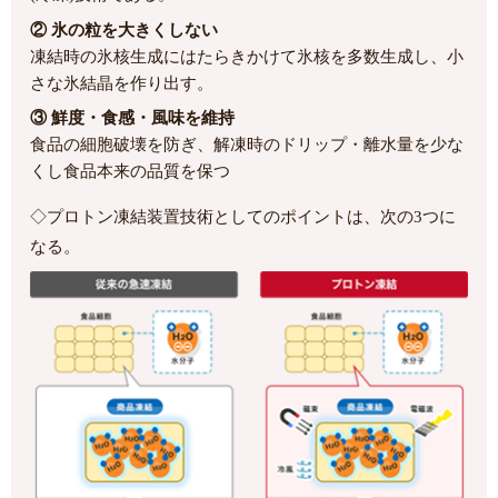
② 氷の粒を大きくしない
凍結時の氷核生成にはたらきかけて氷核を多数生成し、小
さな氷結晶を作り出す。
③ 鮮度・食感・風味を維持
食品の細胞破壊を防ぎ、解凍時のドリップ・離水量を少な
くし食品本来の品質を保つ
◇プロトン凍結装置技術としてのポイントは、次の3つに
なる。