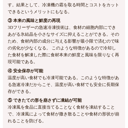
す。結果として、冷凍機の霜を取る時間とコストをカット
できるというメリットにもなる。
③ 本来の風味と鮮度の再現
3Dフリーザーの急速冷凍技術は、食材の細胞内部にでき
あがる氷結晶を小さなサイズに抑えることができる。その
ため、食材内部の成分に与える影響が最小限で済むので味
の劣化が少なくなる。 このような特徴があるので冷却し
た食材を解凍した際に食材本来の鮮度と風味を限りなく再
現可能である。
④ 安全保存が可能
温度が高い食材でも冷凍可能である。このような特徴があ
る急速冷凍だからこそ、温度が高い食材でも安全に長期保
存ができる。
⑤ できたての形を崩さずに凍結が可能
冷凍風を食品に直接当てることなく食材を凍結すること
で、冷凍風によって食材が撒き散ることや食材の形状が崩
れることを防げる。