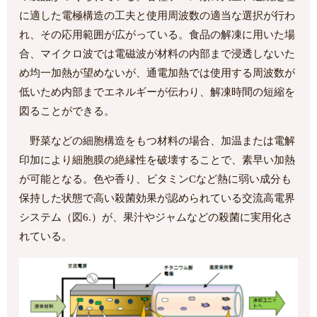
に適した電極構造の工夫と使用周波数の適当な選択が行わ
れ、その応用範囲が広がっている。食品の解凍に用いた場
合、マイクロ波では電磁波が材料の内部まで浸透しないた
め均一加熱が望めないが、通電加熱では使用する周波数が
低いため内部までエネルギーが伝わり、解凍時間の短縮を
図ることができる。
野菜などの細胞構造をもつ材料の場合、加温または電解
印加により細胞膜の絶縁性を破壊することで、素早い加熱
が可能となる。色や香り、ビタミンCなど熱に弱い成分も
保持した状態で高い殺菌効果が認められている交流高電界
システム（図6.）が、果汁やジャムなどの殺菌に実用化さ
れている。