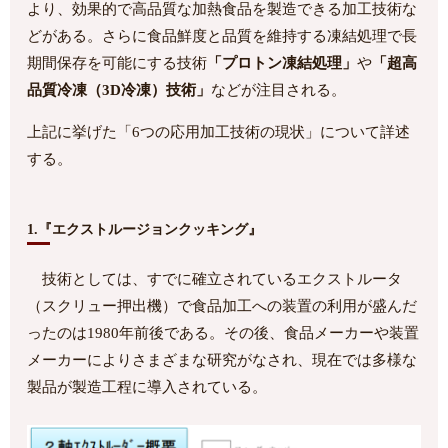
より、効果的で高品質な加熱食品を製造できる加工技術な
どがある。さらに食品鮮度と品質を維持する凍結処理で長
期間保存を可能にする技術
「プロトン凍結処理」
や
「超高
品質冷凍（3D冷凍）技術」
などが注目される。
上記に挙げた「6つの応用加工技術の現状」について詳述
する。
1.『エクストルージョンクッキング』
技術としては、すでに確立されているエクストルータ
（スクリュー押出機）で食品加工への装置の利用が盛んだ
ったのは1980年前後である。その後、食品メーカーや装置
メーカーによりさまざまな研究がなされ、現在では多様な
製品が製造工程に導入されている。