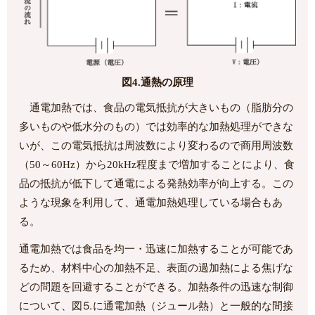
図4.通熱の原理
通電加熱では、食品の電気抵抗が大きいもの（脂肪分の
多いものや低水分のもの）では効率的な加熱処理ができな
いが、この電気抵抗は周波数により変わるので商用周波数
（50～60Hz）から20kHz程度まで増加することにより、食
品の抵抗が低下して通電による発熱効率が向上する。この
ような現象を利用して、通電加熱処理している場合もあ
る。
通電加熱では食品を均一・迅速に加熱することが可能であ
るため、材料中心の加熱不足、表面の過加熱による焦げな
どの問題を回避することができる。加熱条件の迅速な制御
について、図⒌に通電加熱（ジュール熱）と一般的な間接