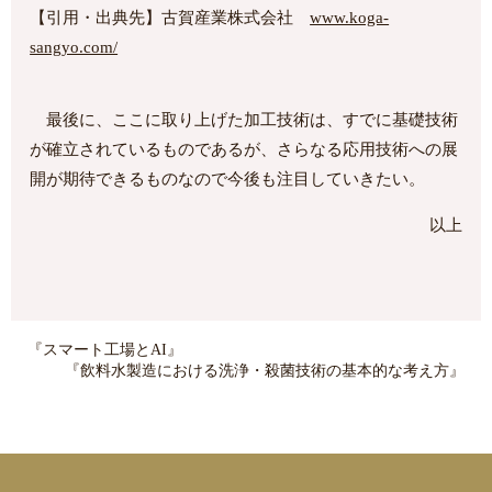
【引用・出典先】古賀産業株式会社
www.koga-
sangyo.com/
最後に、ここに取り上げた加工技術は、すでに基礎技術
が確立されているものであるが、さらなる応用技術への展
開が期待できるものなので今後も注目していきたい。
以上
『スマート工場とAI』
『飲料水製造における洗浄・殺菌技術の基本的な考え方』