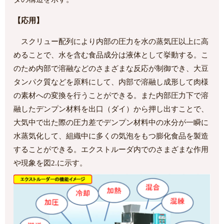
【応用】
スクリュー配列により内部の圧力を水の蒸気圧以上に高
めることで、水を含む食品成分は液体として挙動する。こ
のため内部で溶融などのさまざまな反応が制御でき、大豆
タンパク質などを原料にして、内部で溶融し成形して肉様
の素材への変換を行うことができる。また内部圧力下で溶
融したデンプン材料を出口（ダイ）から押し出すことで、
大気中で出た際の圧力差でデンプン材料中の水分が一瞬に
水蒸気化して、組織中に多くの気泡をもつ膨化食品を製造
することができる。エクストルーダ内でのさまざまな作用
や現象を図2.に示す。