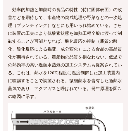
効率的加熱と加熱時の食品の特性（特に固体表面）の改
善などを期待して、水産物の焼成処理や野菜などの一次処
理（ブランチィング）などにも用いられ始めている。さら
に装置の工夫により低酸素状態を加熱工程全般に渡って制
御することが可能となれば、酸化反応の抑制（脂質の酸
化、酸化反応による褐変、成分変化）による食品の高品質
化が期待されている。農産物の品質を損なわない、低温で
の熱効率の高い過熱水蒸気の加工システムも提案されてい
る。これは、熱水を120℃程度に温度制御した加工装置内
に噴霧することで調製される。微細熱水を含有した過熱水
蒸気であり、アクアガスと呼ばれている。発生原理を図7.
の略図に示す。