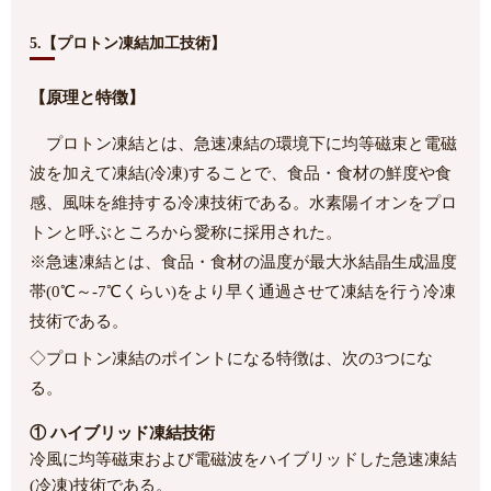
5.【プロトン凍結加工技術】
【原理と特徴】
プロトン凍結とは、急速凍結の環境下に均等磁束と電磁
波を加えて凍結(冷凍)することで、食品・食材の鮮度や食
感、風味を維持する冷凍技術である。水素陽イオンをプロ
トンと呼ぶところから愛称に採用された。
※急速凍結とは、食品・食材の温度が最大氷結晶生成温度
帯(0℃～-7℃くらい)をより早く通過させて凍結を行う冷凍
技術である。
◇プロトン凍結のポイントになる特徴は、次の3つにな
る。
① ハイブリッド凍結技術
冷風に均等磁束および電磁波をハイブリッドした急速凍結
(冷凍)技術である。