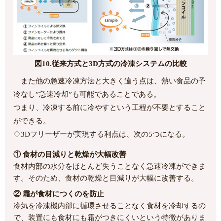
図10.従来方式と3D方式の冷凍システムの比較
また他の急速冷凍方法と大きく違う点は、熱い食品の予
冷なし”急速冷却”も可能であることである。
つまり、冷凍する前に冷やすという工程が不要とすること
ができる。
◇3Dフリーザーが実現する利点は、次の5つになる。
① 食材の目減りと乾燥が大幅改善
食材内部の水分をほとんど失うことなく急速冷凍ができま
す。そのため、食材の乾燥と目減りが大幅に改善する。
② 霜が食材につくのを防止
冷気を冷凍機内部に循環させることなく食材を冷却するの
で、装置にも食材にも霜がつきにくいという特徴がありま