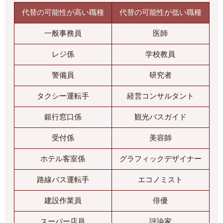
代替の可能性が高い職種
代替の可能性が低い職種
一般事務員
医師
レジ係
学校教員
警備員
研究者
タクシー運転手
経営コンサルタント
銀行窓口係
観光バスガイド
受付係
美容師
ホテル客室係
グラフィックデザイナー
路線バス運転手
エコノミスト
建設作業員
俳優
スーパー店員
評論家