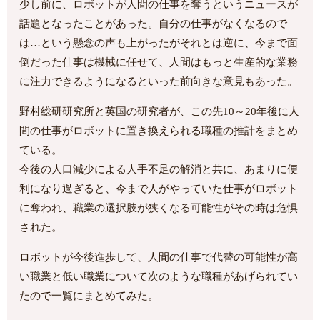
少し前に、ロボットが人間の仕事を奪うというニュースが
話題となったことがあった。自分の仕事がなくなるので
は…という懸念の声も上がったがそれとは逆に、今まで面
倒だった仕事は機械に任せて、人間はもっと生産的な業務
に注力できるようになるといった前向きな意見もあった。
野村総研研究所と英国の研究者が、この先10～20年後に人
間の仕事がロボットに置き換えられる職種の推計をまとめ
ている。
今後の人口減少による人手不足の解消と共に、あまりに便
利になり過ぎると、今まで人がやっていた仕事がロボット
に奪われ、職業の選択肢が狭くなる可能性がその時は危惧
された。
ロボットが今後進歩して、人間の仕事で代替の可能性が高
い職業と低い職業について次のような職種があげられてい
たので一覧にまとめてみた。