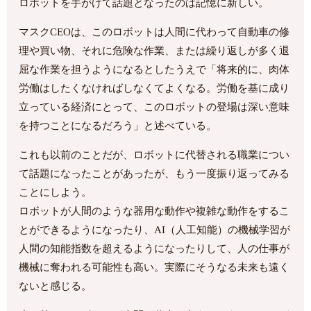
ロボットを手がけて話題となったのは記憶に新しい。
マスクCEOは、このロボットは人間に代わって自動車の修
理や買い物、それに危険な作業、または繰り返しが多く退
屈な作業を担うようになるとしたうえで「将来的に、肉体
労働はしたくなければしなくてよくなる。労働を基に成り
立っている経済にとって、このロボットの登場は深い意味
を持つことになるだろう」と述べている。
これも以前のことだが、ロボットに代替される職業につい
て話題になったことがあったが、もう一度振り返ってみる
ことにしよう。
ロボットが人間のような器用な動作や複雑な動作をするこ
とができるようになったり、AI（人工知能）の機械学習が
人間の知能指数を超えるようになったりして、人の仕事が
機械に奪われる可能性も高い。実際にそうなる未来も遠く
ないと感じる。