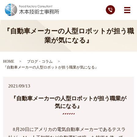
メ
『自動車メーカーの人型ロボットが担う職
業が気になる』
HOME
ブログ・コラム
『自動車メーカーの人型ロボットが担う職業が気になる』
2021/09/13
『自動車メーカーの人型ロボットが担う職業が
気になる』
8月20日にアメリカの電気自動車メーカーであるテスラ