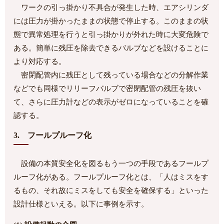
ワークの引っ掛かり不具合が発生した時、エアシリンダ
には圧力が掛かったままの状態で停止する。このままの状
態で異常処理を行うと引っ掛かりが外れた時に大変危険で
ある。簡単に残圧を除去できるバルブなどを設けることに
より対応する。
密閉配管内に残圧として残っている場合などの分解作業
などでも同様でリリーフバルブで密閉配管の残圧を抜い
て、さらに圧力計などの表示がゼロになっていることを確
認する。
3. フールプルーフ化
設備の本質安全化を図るもう一つの手段であるフールプ
ルーフ化がある。フールプルーフ化とは、「人はミスをす
るもの、それ故にミスをしても安全を確保する」といった
設計仕様といえる。以下に事例を示す。