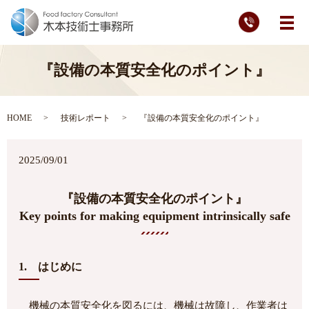
メ
『設備の本質安全化のポイント』
HOME
技術レポート
『設備の本質安全化のポイント』
2025/09/01
『設備の本質安全化のポイント』
Key points for making equipment intrinsically safe
1. はじめに
機械の本質安全化を図るには、機械は故障し、作業者は