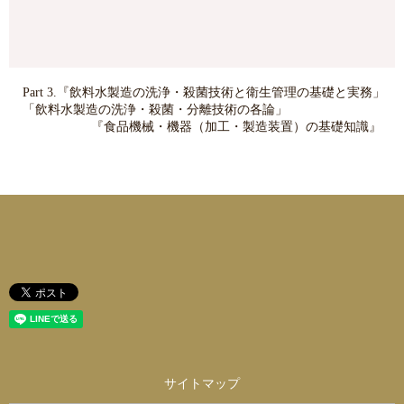
Part 3.『飲料水製造の洗浄・殺菌技術と衛生管理の基礎と実務」
「飲料水製造の洗浄・殺菌・分離技術の各論」
『食品機械・機器（加工・製造装置）の基礎知識』
サイトマップ