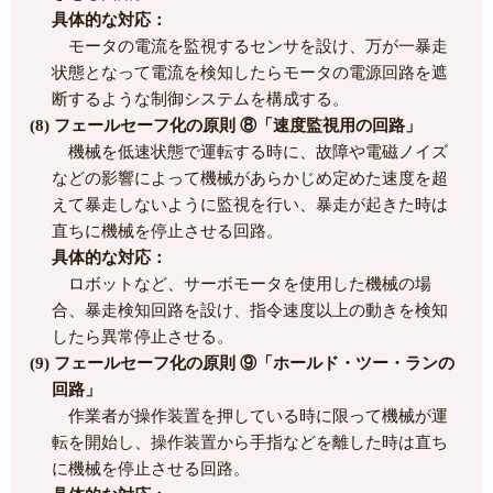
具体的な対応：
モータの電流を監視するセンサを設け、万が一暴走
状態となって電流を検知したらモータの電源回路を遮
断するような制御システムを構成する。
(8) フェールセーフ化の原則 ⑧「速度監視用の回路」
機械を低速状態で運転する時に、故障や電磁ノイズ
などの影響によって機械があらかじめ定めた速度を超
えて暴走しないように監視を行い、暴走が起きた時は
直ちに機械を停止させる回路。
具体的な対応：
ロボットなど、サーボモータを使用した機械の場
合、暴走検知回路を設け、指令速度以上の動きを検知
したら異常停止させる。
(9) フェールセーフ化の原則 ⑨「ホールド・ツー・ランの
回路」
作業者が操作装置を押している時に限って機械が運
転を開始し、操作装置から手指などを離した時は直ち
に機械を停止させる回路。