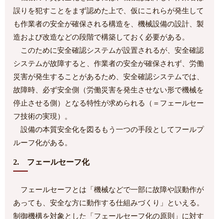
誤りを犯すことをまず認めた上で、仮にこれらが発生して
も作業者の安全が確保される構造を、機械設備の設計、製
造および改造などの段階で構築しておく必要がある。
このために安全確認システムが設置されるが、安全確認
システムが故障すると、作業者の安全が確保されず、労働
災害が発生することがあるため、安全確認システムでは、
故障時、必ず安全側（労働災害を発生させない形で機械を
停止させる側）となる特性が求められる（＝フェールセー
フ技術の実現）。
設備の本質安全化を図るもう一つの手段としてフールプ
ルーフ化がある。
2. フェールセーフ化
フェールセーフとは「機械などで一部に故障や誤動作が
あっても、安全な方に動作する仕組みづくり」といえる。
制御機構を対象とした「フェールセーフ化の原則」に対す