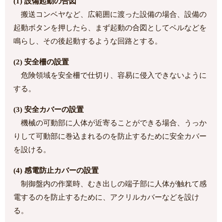
(1) 設備起動の合図
搬送コンベヤなど、広範囲に渡った設備の場合、設備の
起動ボタンを押したら、まず起動の合図としてベルなどを
鳴らし、その後起動するような回路とする。
(2) 安全柵の設置
危険領域を安全柵で仕切り、容易に侵入できないように
する。
(3) 安全カバーの設置
機械の可動部に人体が近寄ることができる場合、うっか
りして可動部に巻込まれるのを防止するために安全カバー
を設ける。
(4) 感電防止カバーの設置
制御盤内の作業時、むき出しの端子部に人体が触れて感
電するのを防止するために、アクリルカバーなどを設け
る。