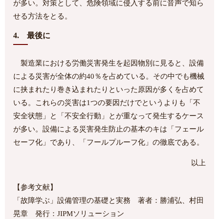
が多い。対策として、危険領域に侵入する前に音声で知ら
せる方法をとる。
4. 最後に
製造業における労働災害発生を起因物別に見ると、設備
による災害が全体の約40％を占めている。その中でも機械
に挟まれたり巻き込まれたりといった原因が多くを占めて
いる。これらの災害は1つの要因だけでというよりも「不
安全状態」と「不安全行動」とが重なって発生するケース
が多い。設備による災害発生防止の基本のキは「フェール
セーフ化」であり、「フールプルーフ化」の徹底である。
以上
【参考文献】
「故障学ぶ」設備管理の基礎と実務 著者：勝浦弘、村田
晃章 発行：JIPMソリューション