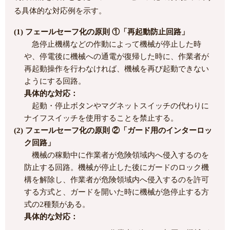
る具体的な対応例を示す。
(1) フェールセーフ化の原則 ①「再起動防止回路」
急停止機構などの作動によって機械が停止した時
や、停電後に機械への通電が復帰した時に、作業者が
再起動操作を行わなければ、機械を再び起動できない
ようにする回路。
具体的な対応：
起動・停止ボタンやマグネットスイッチの代わりに
ナイフスイッチを使用することを禁止する。
(2) フェールセーフ化の原則 ②「ガード用のインターロッ
ク回路」
機械の稼動中に作業者が危険領域内へ侵入するのを
防止する回路。機械が停止した後にガードのロック機
構を解除し、作業者が危険領域内へ侵入するのを許可
する方式と、ガードを開いた時に機械が急停止する方
式の2種類がある。
具体的な対応：