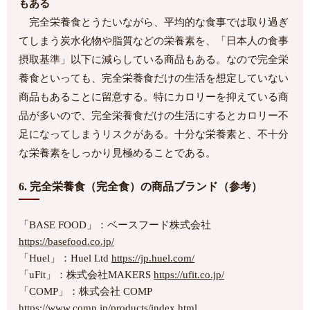
もある
完全栄養食とうたいながら、平均的な食事では取り過ぎ
てしまう炭水化物や脂質などの栄養素を、「日本人の食事
摂取基準」以下に減らしている商品もある。なので完全栄
養食といっても、完全栄養食だけの生活を想定していない
商品もあることに留意する。特にカロリーを抑えている商
品が多いので、完全栄養食だけの生活にするとカロリー不
足になってしまうリスクがある。十分な栄養素と、不十分
な栄養素をしっかり見極めることである。
6. 完全栄養食（完全食）の商品ブランド（参考）
「BASE FOOD」：ベースフード株式会社
https://basefood.co.jp/
「Huel」：Huel Ltd
https://jp.huel.com/
「uFit」：株式会社MAKERS
https://ufit.co.jp/
「COMP」：株式会社 COMP
https://www.comp.jp/products/index.html