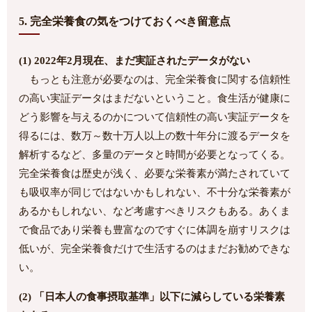
5. 完全栄養食の気をつけておくべき留意点
(1) 2022年2月現在、まだ実証されたデータがない
もっとも注意が必要なのは、完全栄養食に関する信頼性
の高い実証データはまだないということ。食生活が健康に
どう影響を与えるのかについて信頼性の高い実証データを
得るには、数万～数十万人以上の数十年分に渡るデータを
解析するなど、多量のデータと時間が必要となってくる。
完全栄養食は歴史が浅く、必要な栄養素が満たされていて
も吸収率が同じではないかもしれない、不十分な栄養素が
あるかもしれない、など考慮すべきリスクもある。あくま
で食品であり栄養も豊富なのですぐに体調を崩すリスクは
低いが、完全栄養食だけで生活するのはまだお勧めできな
い。
(2) 「日本人の食事摂取基準」以下に減らしている栄養素