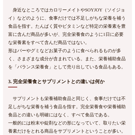
身近なところではカロリーメイトやSOYJOY（ソイジョ
イ）などのように、食事だけでは不足しがちな栄養を補う
食品を指す。たんぱく質やビタミンなど特定の栄養素を豊
富に含んだ商品が多いが、完全栄養食のように1日に必要
な栄養素をすべて含んだ商品ではない。
形はバーやグミなどお菓子のように食べられるものが多
く、さまざまな成分が含まれている。また、栄養補助食品
を「バランス栄養食」として売り出している食品もある。
3. 完全栄養食とサプリメントとの違いは何か
サプリメントも栄養補助食品と同じく、食事だけでは不
足しがちな栄養を補う食品を指す。完全栄養食や栄養補助
食品との違いも明確にはなく、すべて食品である。
一般的には粉末や錠剤などの形になっていて、取りたい栄
養素だけをとれる商品をサプリメントということが多い。