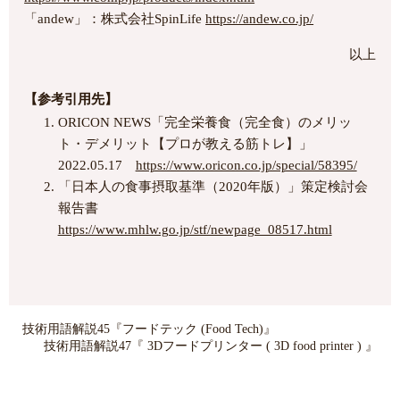
「andew」：株式会社SpinLife
https://andew.co.jp/
以上
【参考引用先】
ORICON NEWS「完全栄養食（完全食）のメリッ
ト・デメリット【プロが教える筋トレ】」
2022.05.17
https://www.oricon.co.jp/special/58395/
「日本人の食事摂取基準（2020年版）」策定検討会
報告書
https://www.mhlw.go.jp/stf/newpage_08517.html
技術用語解説45『フードテック (Food Tech)』
技術用語解説47『 3Dフードプリンター ( 3D food printer ) 』