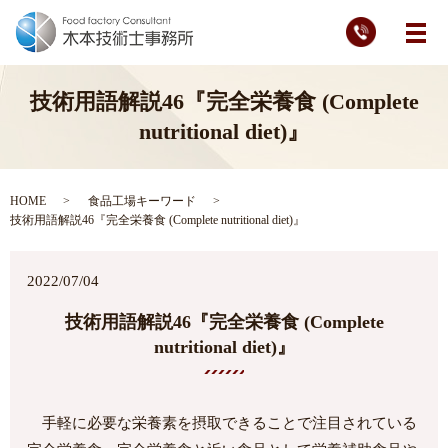
メ
技術用語解説46『完全栄養食 (Complete
nutritional diet)』
HOME
食品工場キーワード
技術用語解説46『完全栄養食 (Complete nutritional diet)』
2022/07/04
技術用語解説46『完全栄養食 (Complete
nutritional diet)』
手軽に必要な栄養素を摂取できることで注目されている