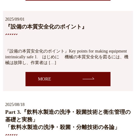
2025/09/01
『設備の本質安全化のポイント』
『設備の本質安全化のポイント』Key points for making equipment
intrinsically safe 1. はじめに 機械の本質安全化を図るには、機
械は故障し、作業者は […]
MORE
2025/08/18
Part 3.『飲料水製造の洗浄・殺菌技術と衛生管理の
基礎と実務」
「飲料水製造の洗浄・殺菌・分離技術の各論」