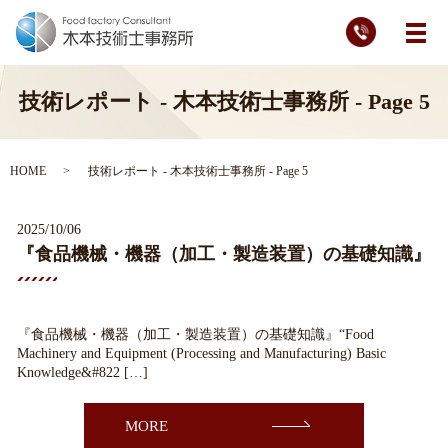
メ
技術レポート - 木本技術士事務所 - Page 5
HOME
技術レポート - 木本技術士事務所 - Page 5
2025/10/06
『食品機械・機器（加工・製造装置）の基礎知識』
『食品機械・機器（加工・製造装置）の基礎知識』“Food
Machinery and Equipment (Processing and Manufacturing) Basic
Knowledge&#822 […]
MORE