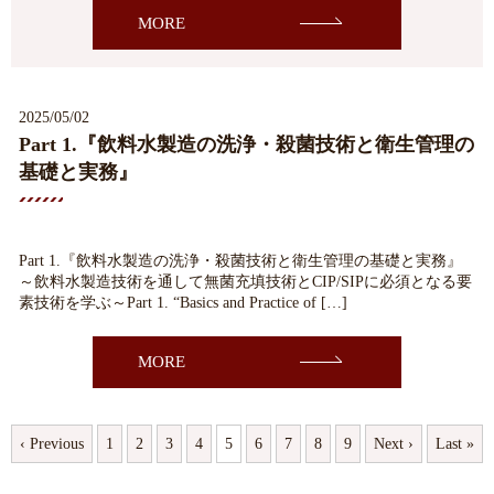
MORE
2025/05/02
Part 1.『飲料水製造の洗浄・殺菌技術と衛生管理の
基礎と実務』
Part 1.『飲料水製造の洗浄・殺菌技術と衛生管理の基礎と実務』
～飲料水製造技術を通して無菌充填技術とCIP/SIPに必須となる要
素技術を学ぶ～Part 1. “Basics and Practice of […]
MORE
‹ Previous
1
2
3
4
5
6
7
8
9
Next ›
Last »