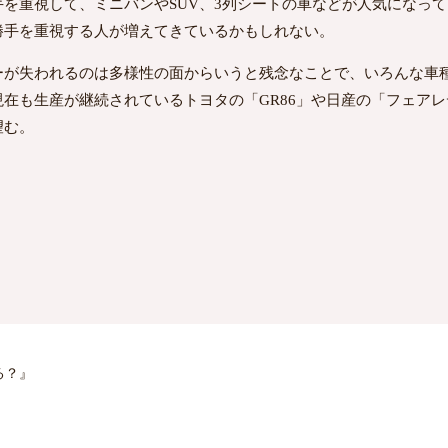
を重視して、ミニバンやSUV、3列シートの車などが人気になっ
勝手を重視する人が増えてきているかもしれない。
ーが失われるのは多様性の面からいうと残念なことで、いろんな車
在も生産が継続されているトヨタの「GR86」や日産の「フェアレ
望む。
る？』