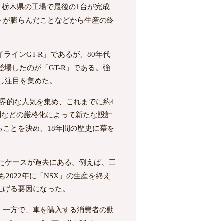
。栃木県の工場で最後の1台が完成
トが膨らんだことなどから生産の終
インGT-R」であるが、80年代
場したのが「GT-R」である。強
し注目を集めた。
界的な人気を集め、これまでに約4
規制などの厳格化によって新たな設計
ことを決め、18年間の歴史に幕を
したケースが過去にある。例えば、三
も2022年に「NSX」の生産を終え
上げる要因になった。
。一方で、車を購入する消費者の動