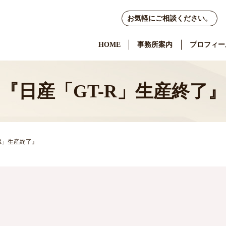
お気軽にご相談ください。
HOME
事務所案内
プロフィー
『日産「GT-R」生産終了』
-R」生産終了』