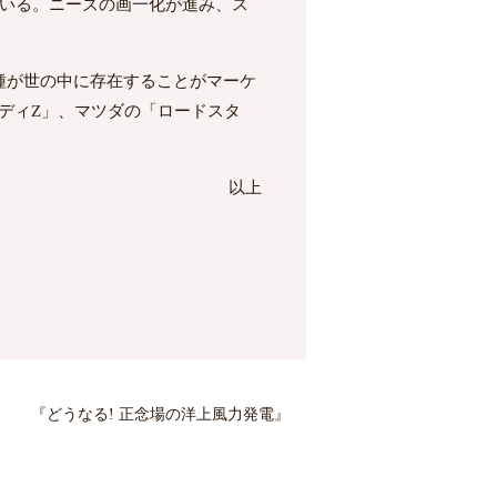
ている。ニーズの画一化が進み、ス
種が世の中に存在することがマーケ
ディZ」、マツダの「ロードスタ
以上
『どうなる! 正念場の洋上風力発電』