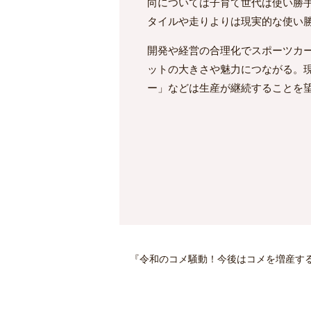
向については子育て世代は使い勝手
タイルや走りよりは現実的な使い
開発や経営の合理化でスポーツカ
ットの大きさや魅力につながる。現
ー」などは生産が継続することを
『令和のコメ騒動！今後はコメを増産す