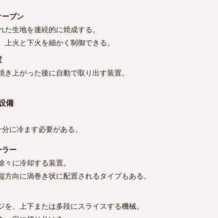
オーブン
れた生地を連続的に焼成する。
、上火と下火を細かく制御できる。
置
焼き上がった後に自動で取り出す装置。
ス設備
分に冷ます必要がある。
ーラー
徐々に冷却する装置。
縦方向に渦巻き状に配置されるタイプもある。
ジを、上下または多段にスライスする機械。