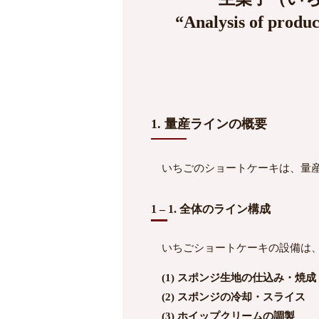
“Analysis of produc
1. 量産ラインの概要
いちごのショートケーキは、量産
1 – 1. 全体のライン構成
いちごショートケーキの設備は、
(1) スポンジ生地の仕込み・焼成
(2) スポンジの冷却・スライス
(3) ホイップクリームの調製