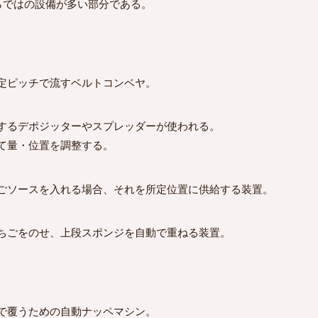
ではの設備が多い部分である。
定ピッチで流すベルトコンベヤ。
するデポジッターやスプレッダーが使われる。
て量・位置を調整する。
ごソースを入れる場合、それを所定位置に供給する装置。
ちごをのせ、上段スポンジを自動で重ねる装置。
で覆うための自動ナッペマシン。