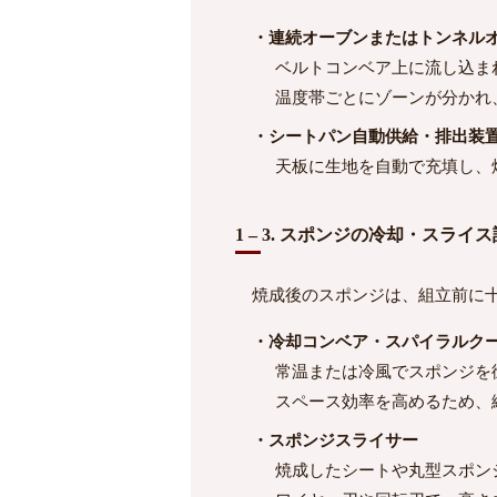
・連続オーブンまたはトンネル
ベルトコンベア上に流し込ま
温度帯ごとにゾーンが分かれ
・シートパン自動供給・排出装
天板に生地を自動で充填し、
1 – 3. スポンジの冷却・スライ
焼成後のスポンジは、組立前に十
・冷却コンベア・スパイラルク
常温または冷風でスポンジを
スペース効率を高めるため、
・スポンジスライサー
焼成したシートや丸型スポン