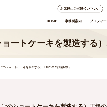
お気軽にご相談ください。
HOME
事務所案内
プロフィー
ショートケーキを製造する）
ごのショートケーキを製造する）工場の生産設備解析』
ちごのショートケーキを製造する）工場の