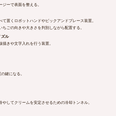
ージーで表面を整える。
べて置くロボットハンドやピックアンドプレース装置。
いちごの向きや大きさを判別しながら配置する。
ノズル
線描きや文字入れを行う装置。
の鍵になる。
冷やしてクリームを安定させるための冷却トンネル。