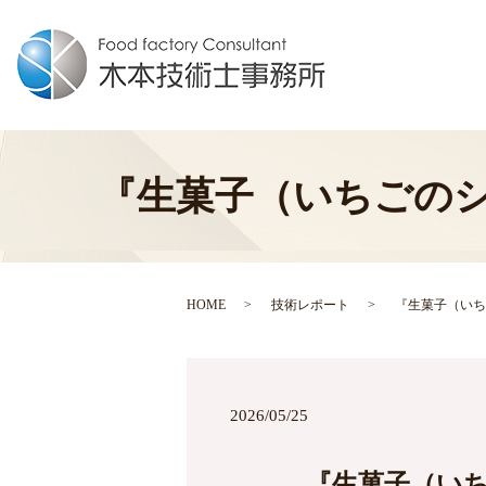
『生菓子（いちごの
HOME
技術レポート
『生菓子（いち
2026/05/25
『生菓子（い