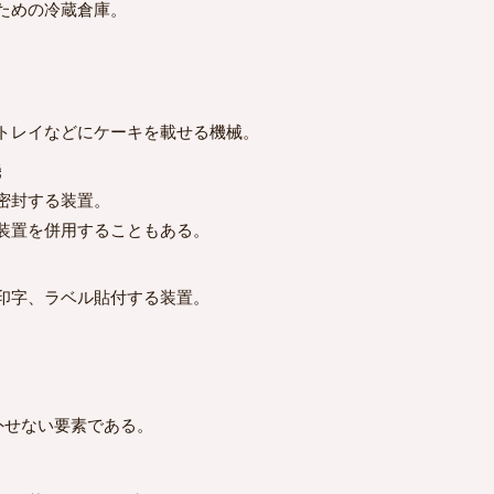
ための冷蔵倉庫。
トレイなどにケーキを載せる機械。
機
密封する装置。
装置を併用することもある。
印字、ラベル貼付する装置。
せない要素である。