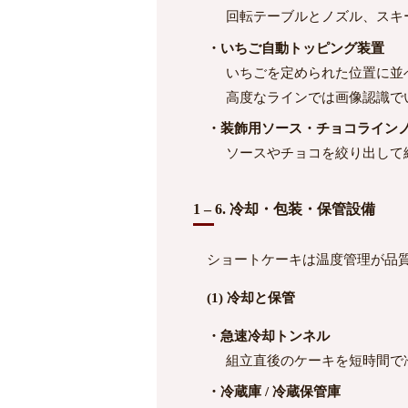
回転テーブルとノズル、スキ
・いちご自動トッピング装置
いちごを定められた位置に並
高度なラインでは画像認識で
・装飾用ソース・チョコライン
ソースやチョコを絞り出して
1 – 6. 冷却・包装・保管設備
ショートケーキは温度管理が品質
(1) 冷却と保管
・急速冷却トンネル
組立直後のケーキを短時間で
・冷蔵庫 / 冷蔵保管庫