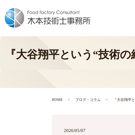
『大谷翔平という“技術の
HOME
ブログ・コラム
『大谷翔平と
2026/05/07