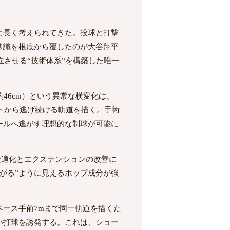
と長く考えられてきた。投球と打撃
常識を根底から覆したのが大谷翔平
させる“技術体系”を構築した唯一
46cm）という異常な横変化は、
トから逃げ続ける軌道を描く。手術
ールへ逃がす理想的な制球が可能に
最適化とエクステンションの改善に
がる”ように見えるホップ成分が強
ース手前7mまで同一軌道を描くた
い打球を誘発する。これは、ショー