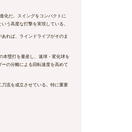
の進化だ。スイングをコンパクトに
という高度な打撃を実現している。
があれば、ラインドライブがそのま
m級の本塁打を量産し、速球・変化球を
ダーの分離による回転速度を高めて
二刀流を成立させている。特に重要
。