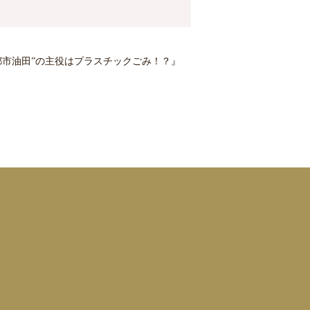
都市油田”の主役はプラスチックごみ！？』