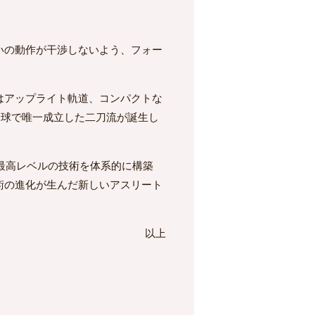
いの動作が干渉しないよう、フォー
はアップライト軌道、コンパクトな
代野球で唯一成立した二刀流が誕生し
最高レベルの技術を体系的に構築
術の進化が生んだ新しいアスリート
以上