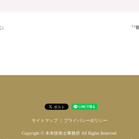
む』
『“
サイトマップ
プライバシーポリシー
Copyright © 木本技術士事務所 All Rights Reserved.