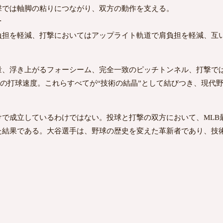
では軸脚の粘りにつながり、双方の動作を支える。
計
担を軽減、打撃においてはアップライト軌道で肩負担を軽減、互
量、浮き上がるフォーシーム、完全一致のピッチトンネル、打撃で
/h超の打球速度。これらすべてが“技術の結晶”として結びつき、現
けで成立しているわけではない。投球と打撃の双方において、MLB
た結果である。大谷選手は、野球の歴史を変えた革新者であり、技