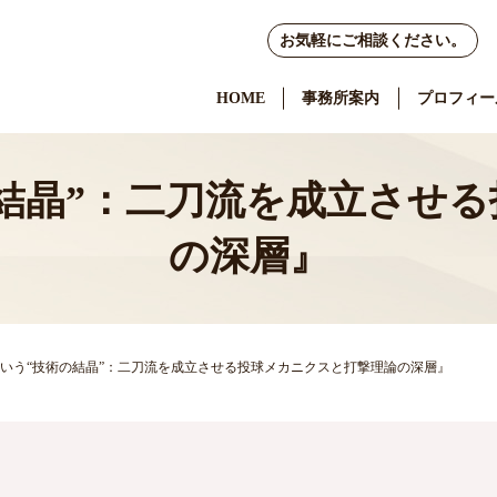
お気軽にご相談ください。
HOME
事務所案内
プロフィー
結晶”：二刀流を成立させ
の深層』
いう“技術の結晶”：二刀流を成立させる投球メカニクスと打撃理論の深層』