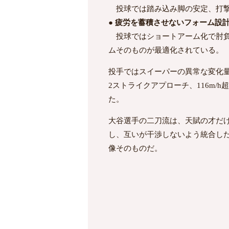
投球では踏み込み脚の安定、打撃
● 疲労を蓄積させないフォーム設
投球ではショートアーム化で肘負
ムそのものが最適化されている。
投手ではスイーパーの異常な変化
2ストライクアプローチ、116m
た。
大谷選手の二刀流は、天賦の才だ
し、互いが干渉しないよう統合し
像そのものだ。