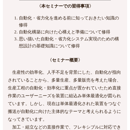
〈本セミナーでの習得事項〉
自動化・省力化を進める前に知っておきたい知識の
修得
自動化構築に向けた心構えと準備について修得
思い描いた自動化・省力化システム実現のための構
想設計の基礎知識について修得
〈セミナー概要〉
生産性の効率化、人手不足を背景にした、自動化が指向
されていることから、多量生産、多量販売を考えた場合、
生産工程の自動化・効率化に重点が置かれていたため直接
作業のユーザーニーズを装置に組込み単体最適化が図られ
ています。しかし、現在は単体最適化された装置をつなぐ
搬送が自動化に向けた主体的なテーマと考えられるように
なってきています。
加工・組立などの直接作業で、フレキシブルに対応でき