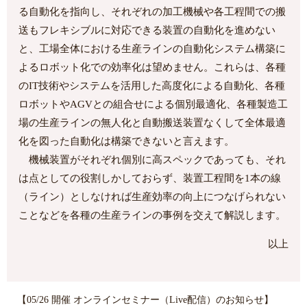
る自動化を指向し、それぞれの加工機械や各工程間での搬
送もフレキシブルに対応できる装置の自動化を進めない
と、工場全体における生産ラインの自動化システム構築に
よるロボット化での効率化は望めません。これらは、各種
のIT技術やシステムを活用した高度化による自動化、各種
ロボットやAGVとの組合せによる個別最適化、各種製造工
場の生産ラインの無人化と自動搬送装置なくして全体最適
化を図った自動化は構築できないと言えます。
機械装置がそれぞれ個別に高スペックであっても、それ
は点としての役割しかしておらず、装置工程間を1本の線
（ライン）としなければ生産効率の向上につなげられない
ことなどを各種の生産ラインの事例を交えて解説します。
以上
【05/26 開催 オンラインセミナー（Live配信）のお知らせ】