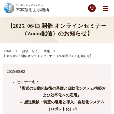
メ
【2025. 06/13 開催 オンラインセミナー
（Zoom配信）のお知らせ】
HOME
講演・セミナー情報
【2025. 06/13 開催 オンラインセミナー（Zoom配信）のお知らせ】
2025/05/02
セミナー名：
『搬送の自動化技術の基礎と自動化システム構築お
よび効率化への応用』
～ 搬送機械・装置の選定と導入、自動化システム
（ロボット化）の