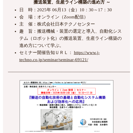
搬送装置、生産ライン構築の進め方 ～
日 時：2025年 06月13（金）10：30～17：30
会 場：オンライン（Zoom配信）
主 催：株式会社日本テクノセンター
趣 旨：搬送機械・装置の選定と導入、自動化シス
テム（ロボット化）の搬送装置、生産ライン構築の
進め方について学ぶ。
セミナー開催告知ＵＲＬ：
https://www.j-
techno.co.jp/seminar/seminar-69121/
――――――――――――――――――――――――――――