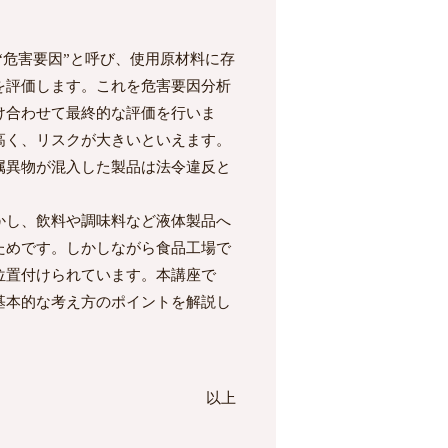
“危害要因”と呼び、使用原材料に存
を評価します。これを危害要因分析
け合わせて最終的な評価を行いま
高く、リスクが大きいといえます。
異物が混入した製品は法令違反と
かし、飲料や調味料など液体製品へ
ためです。しかしながら食品工場で
位置付けられています。本講座で
基本的な考え方のポイントを解説し
以上