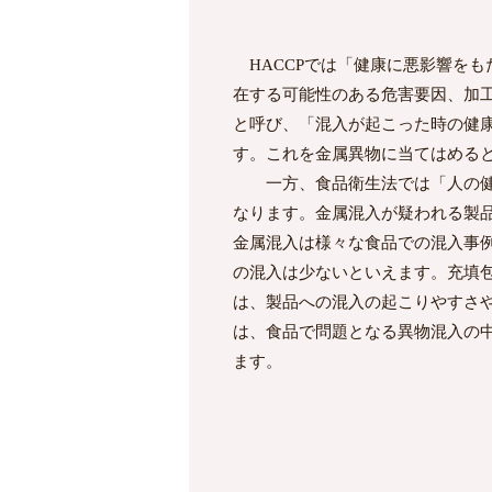
HACCPでは「健康に悪影響をも
在する可能性のある危害要因、加
と呼び、「混入が起こった時の健
す。これを金属異物に当てはめる
一方、食品衛生法では「人の健康
なります。金属混入が疑われる製
金属混入は様々な食品での混入事
の混入は少ないといえます。充填
は、製品への混入の起こりやすさ
は、食品で問題となる異物混入の
ます。