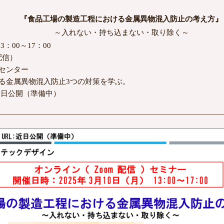
『食品工場の製造工程における金属異物混入防止の考え方』
～入れない・持ち込まない・取り除く～
3：00～17：00
配信）
センター
る金属異物混入防止3つの対策を学ぶ。
近日公開（準備中）
――――――――――――――――――――――――――――――