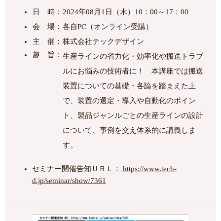
日 時：
2024年08月1日（木）10：00～17：00
会 場：
各自PC（オンライン受講）
主 催：
株式会社テックデザイン
趣 旨：
生産ラインの省力化・効率化や搬送トラブ
ルにお悩みの技術者に！ 本講座では搬送
装置についての基礎・各論を踏まえた上
で、装置の選定・導入や自動化のポイン
ト、製品ジャンルごとの生産ラインの設計
について、事例を交え体系的に講義しま
す。
セミナー開催告知ＵＲＬ：
https://www.tech-
d.jp/seminar/show/7361
――――――――――――――――――――――――――――