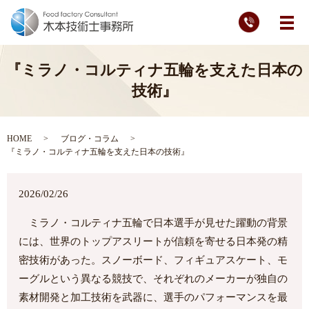
メ
『ミラノ・コルティナ五輪を支えた日本の
技術』
HOME
ブログ・コラム
『ミラノ・コルティナ五輪を支えた日本の技術』
2026/02/26
ミラノ・コルティナ五輪で日本選手が見せた躍動の背景
には、世界のトップアスリートが信頼を寄せる日本発の精
密技術があった。スノーボード、フィギュアスケート、モ
ーグルという異なる競技で、それぞれのメーカーが独自の
素材開発と加工技術を武器に、選手のパフォーマンスを最