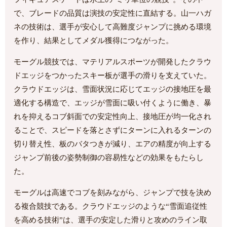
で、ブレードの品質は演技の安定性に直結する。山一ハガ
ネの技術は、選手が安心して高難度ジャンプに挑める環境
を作り、結果としてメダル獲得につながった。
モーグル競技では、マテリアルスポーツが開発したクラウ
ドエッジをつかったスキー板が選手の滑りを支えていた。
クラウドエッジは、雪面状況に応じてエッジの接地圧を最
適化する構造で、エッジが雪面に吸い付くように働き、暴
れを抑えるコブ斜面での安定性向上、接地圧が均一化され
ることで、スピードを落とさずにターンに入れるターンの
切り替え性、板のバタつきが減り、エアの精度が向上する
ジャンプ前後の姿勢制御の容易性などの効果をもたらし
た。
モーグルは高速でコブを刻みながら、ジャンプで技を決め
る複合競技である。クラウドエッジのような“雪面追従性
を高める技術”は、選手の安定した滑りと攻めのライン取