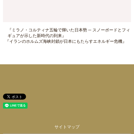
『ミラノ・コルティナ五輪で輝いた日本勢 ─ スノーボードとフィ
ギュアが示した新時代の到来』
『イランのホルムズ海峡封鎖が日本にもたらすエネルギー危機』
サイトマップ