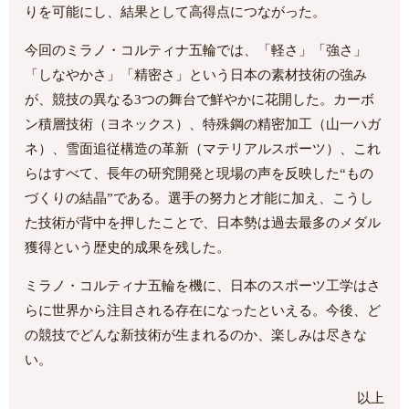
りを可能にし、結果として高得点につながった。
今回のミラノ・コルティナ五輪では、「軽さ」「強さ」
「しなやかさ」「精密さ」という日本の素材技術の強み
が、競技の異なる3つの舞台で鮮やかに花開した。カーボ
ン積層技術（ヨネックス）、特殊鋼の精密加工（山一ハガ
ネ）、雪面追従構造の革新（マテリアルスポーツ）、これ
らはすべて、長年の研究開発と現場の声を反映した“もの
づくりの結晶”である。選手の努力と才能に加え、こうし
た技術が背中を押したことで、日本勢は過去最多のメダル
獲得という歴史的成果を残した。
ミラノ・コルティナ五輪を機に、日本のスポーツ工学はさ
らに世界から注目される存在になったといえる。今後、ど
の競技でどんな新技術が生まれるのか、楽しみは尽きな
い。
以上